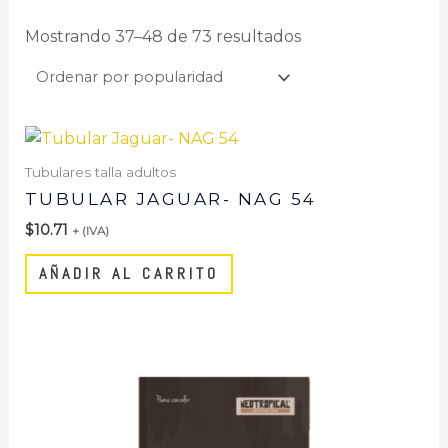
Mostrando 37–48 de 73 resultados
Tubulares talla adultos
TUBULAR JAGUAR- NAG 54
$
10.71
+ (IVA)
AÑADIR AL CARRITO