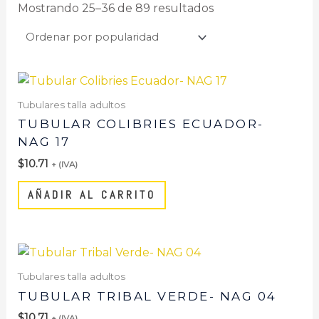
Mostrando 25–36 de 89 resultados
Tubulares talla adultos
TUBULAR COLIBRIES ECUADOR-
NAG 17
$
10.71
+ (IVA)
AÑADIR AL CARRITO
Tubulares talla adultos
TUBULAR TRIBAL VERDE- NAG 04
$
10.71
+ (IVA)