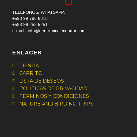
m
TELEFONOS/ WHATSAPP:
+593 99 796 6818
+593 99 252 5251
e-mail :
info@neotropicalecuador.com
ENLACES
TIENDA
CARRITO
LISTA DE DESEOS
POLITICAS DE PRIVACIDAD
TERMINOS Y CONDICIONES
NATURE AND BIRDING TRIPS