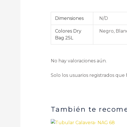
Dimensiones
N/D
Colores Dry
Negro, Blanc
Bag 25L
No hay valoraciones aún.
Solo los usuarios registrados qu
También te reco