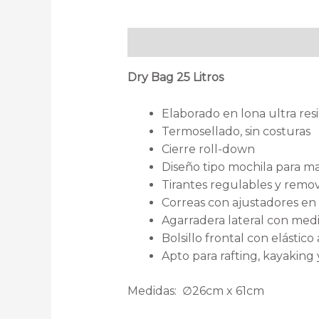
Descripción
Información adicion
Dry Bag 25 Litros
Elaborado en lona ultra re
Termosellado, sin costuras
Cierre roll-down
Diseño tipo mochila para 
Tirantes regulables y remov
Correas con ajustadores en p
Agarradera lateral con media
Bolsillo frontal con elástico
Apto para rafting, kayaking y
Medidas: ∅26cm x 61cm