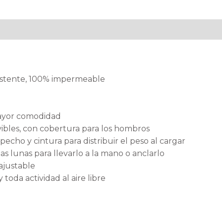
al
Valoraciones (0)
sistente, 100% impermeable
mayor comodidad
ibles, con cobertura para los hombros
echo y cintura para distribuir el peso al cargar
s lunas para llevarlo a la mano o anclarlo
 ajustable
 toda actividad al aire libre