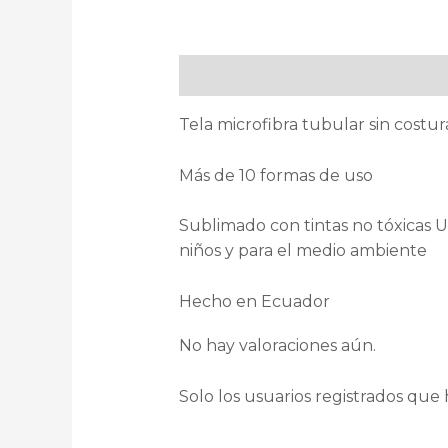
Descripción
Valoraciones (0)
Tela microfibra tubular sin costu
Más de 10 formas de uso
Sublimado con tintas no tóxicas
niños y para el medio ambiente
Hecho en Ecuador
No hay valoraciones aún.
Solo los usuarios registrados qu