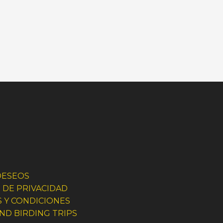
 DESEOS
S DE PRIVACIDAD
 Y CONDICIONES
ND BIRDING TRIPS