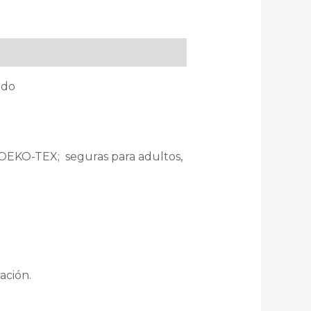
ido
OEKO-TEX; seguras para adultos,
ación.