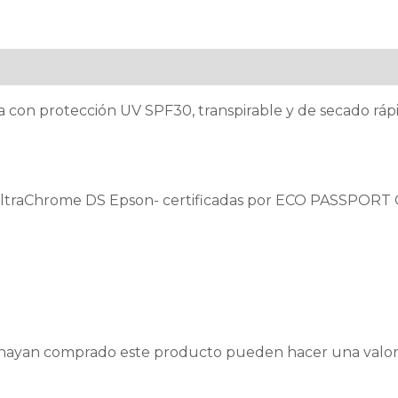
ra con protección UV SPF30, transpirable y de secado ráp
 UltraChrome DS Epson- certificadas por ECO PASSPORT 
e hayan comprado este producto pueden hacer una valor