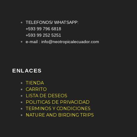
m
TELEFONOS/ WHATSAPP:
+593 99 796 6818
+593 99 252 5251
e-mail :
info@neotropicalecuador.com
ENLACES
TIENDA
CARRITO
LISTA DE DESEOS
POLITICAS DE PRIVACIDAD
TERMINOS Y CONDICIONES
NATURE AND BIRDING TRIPS