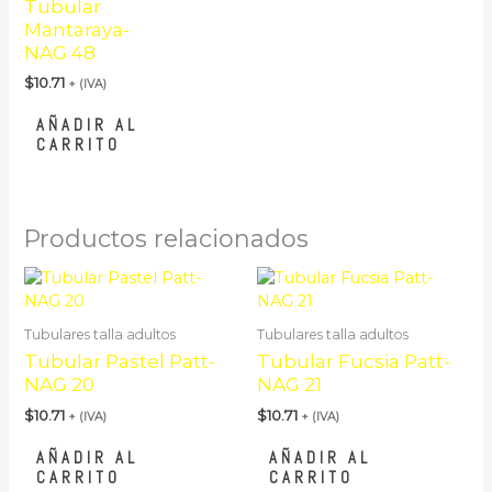
Tubular
Mantaraya-
NAG 48
$
10.71
+ (IVA)
AÑADIR AL
CARRITO
Productos relacionados
Tubulares talla adultos
Tubulares talla adultos
Tubular Pastel Patt-
Tubular Fucsia Patt-
NAG 20
NAG 21
$
10.71
$
10.71
+ (IVA)
+ (IVA)
AÑADIR AL
AÑADIR AL
CARRITO
CARRITO