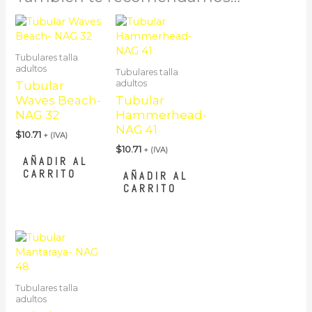
Tubulares talla
adultos
Tubulares talla
adultos
Tubular
Waves Beach-
Tubular
NAG 32
Hammerhead-
NAG 41
$
10.71
+ (IVA)
$
10.71
+ (IVA)
AÑADIR AL
CARRITO
AÑADIR AL
CARRITO
Tubulares talla
adultos